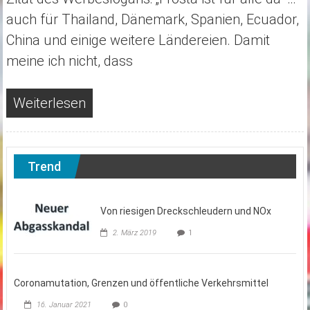
auch für Thailand, Dänemark, Spanien, Ecuador,
China und einige weitere Ländereien. Damit
meine ich nicht, dass
Weiterlesen
Trend
Von riesigen Dreckschleudern und NOx
2. März 2019
1
Coronamutation, Grenzen und öffentliche Verkehrsmittel
16. Januar 2021
0