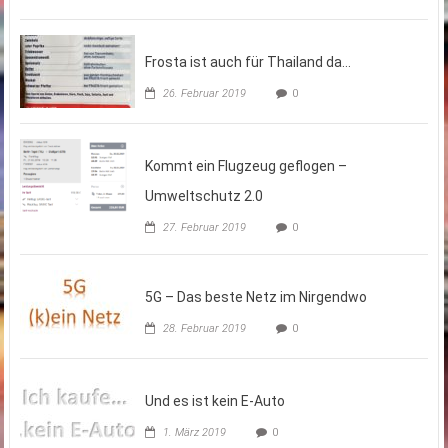
Frosta ist auch für Thailand da…
26. Februar 2019
0
Kommt ein Flugzeug geflogen –
Umweltschutz 2.0
27. Februar 2019
0
5G – Das beste Netz im Nirgendwo
28. Februar 2019
0
Und es ist kein E-Auto
1. März 2019
0