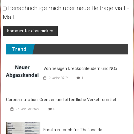
Benachrichtige mich über neue Beiträge via E-
Mail.
Trend
Von riesigen Dreckschleudern und NOx
2. März 2019
1
Coronamutation, Grenzen und öffentliche Verkehrsmittel
16. Januar 2021
0
Frosta ist auch für Thailand da…