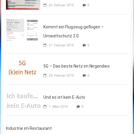
26. Februar 2019
0
Kommt ein Flugzeug geflogen –
Umweltschutz 2.0
27. Februar 2019
0
5G – Das beste Netz im Nirgendwo
28. Februar 2019
0
Und es ist kein E-Auto
1. März 2019
0
Industrie im Restaurant