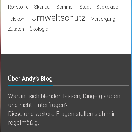
Rohstoffe
Skandal
Sommer
Stadt
Stickoxide
Umweltschutz
Telekom
Versorgung
Zutaten
Ökologie
Über Andy’s Blog
Warum sich blenden lassen, Dinge glauben
und nicht hinterfragen?
Diese und weitere Fragen stellen sich mir
regelmäßig.