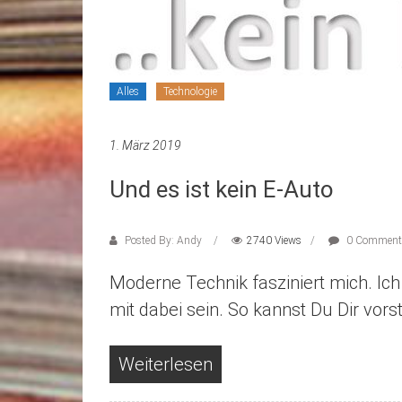
Alles
Technologie
1. März 2019
Und es ist kein E-Auto
Posted By: Andy
2740 Views
0 Comment
Moderne Technik fasziniert mich. Ic
mit dabei sein. So kannst Du Dir vors
Weiterlesen