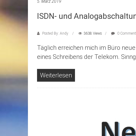
5. März 2019
ISDN- und Analogabschaltun
Posted By: Andy
3638 Views
0 Comment
Täglich erreichen mich im Büro neu
eines Schreibens der Telekom. Sinn
Weiterlesen