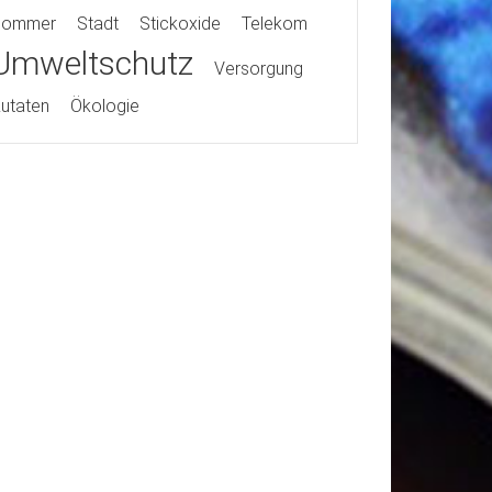
Sommer
Stadt
Stickoxide
Telekom
Umweltschutz
Versorgung
utaten
Ökologie