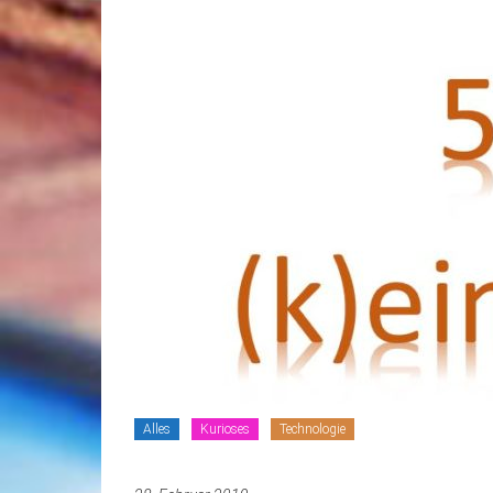
Alles
Kurioses
Technologie