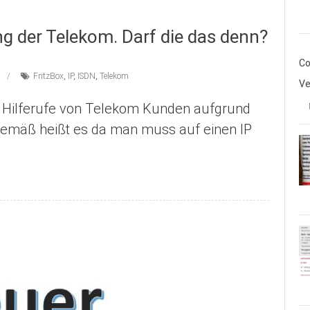
g der Telekom. Darf die das denn?
Co
FritzBox
,
IP
,
ISDN
,
Telekom
Ve
e Hilferufe von Telekom Kunden aufgrund
gemäß heißt es da man muss auf einen IP