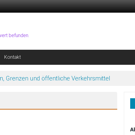
wert befunden.
Kontakt
f erfunden und nicht verfügbar