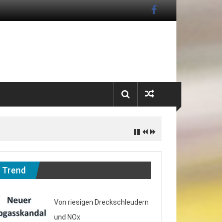
Trend
Von riesigen Dreckschleudern
und NOx