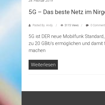
28. Februar 2019
5G – Das beste Netz im Nir
Posted By: Andy
3115 Views
0 Comment
5G ist DER neue Mobilfunk Standard,
zu 20 GBit/s ermöglichen und damit 
machen
Weiterlesen