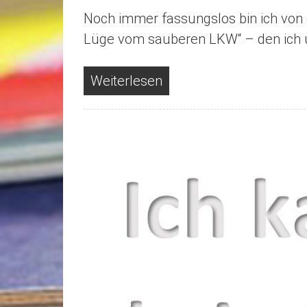
Noch immer fassungslos bin ich von 
Lüge vom sauberen LKW“ – den ich unt
Weiterlesen