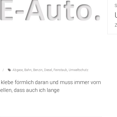
Z
Abgase
,
Bahn
,
Benzin
,
Diesel
,
Feinstaub
,
Umweltschutz
h klebe förmlich daran und muss immer vorn
tellen, dass auch ich lange