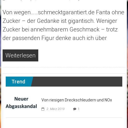
Von wegen……schmecktgarantiert.de Fanta ohne
Zucker – der Gedanke ist gigantisch. Weniger
Zucker bei annehmbarem Geschmack – trotz
der passenden Figur denke auch ich über
Weiterlesen
Trend
Von riesigen Dreckschleudern und NOx
2. März 2019
1