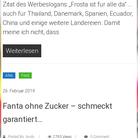
Zitat des Werbeslogans: „Frosta ist für alle da“ …
auch für Thailand, Dänemark, Spanien, Ecuador,
China und einige weitere Ländereien. Damit
meine ich nicht, dass
Weiterlesen
Alles
Food
26. Februar 2019
Fanta ohne Zucker – schmeckt
garantiert…
Posted By: Andy
2793 Views
0 Comment