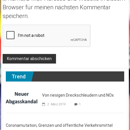
Browser für meinen nächsten Kommentar
speichern.
Trend
Von riesigen Dreckschleudern und NOx
2. März 2019
1
Coronamutation, Grenzen und öffentliche Verkehrsmittel