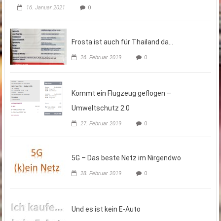
16. Januar 2021
0
Frosta ist auch für Thailand da…
26. Februar 2019
0
Kommt ein Flugzeug geflogen –
Umweltschutz 2.0
27. Februar 2019
0
5G – Das beste Netz im Nirgendwo
28. Februar 2019
0
Und es ist kein E-Auto