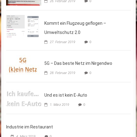
26. Februar 2019
0
Kommt ein Flugzeug geflogen –
Umweltschutz 2.0
27. Februar 2019
0
5G – Das beste Netz im Nirgendwo
28. Februar 2019
0
Und es ist kein E-Auto
1. März 2019
0
Industrie im Restaurant
4. März 2019
0