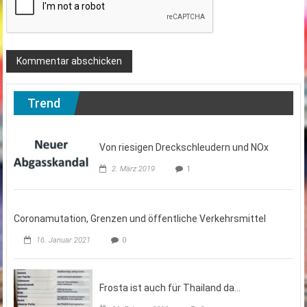
Trend
Von riesigen Dreckschleudern und NOx
2. März 2019
1
Coronamutation, Grenzen und öffentliche Verkehrsmittel
16. Januar 2021
0
Frosta ist auch für Thailand da…