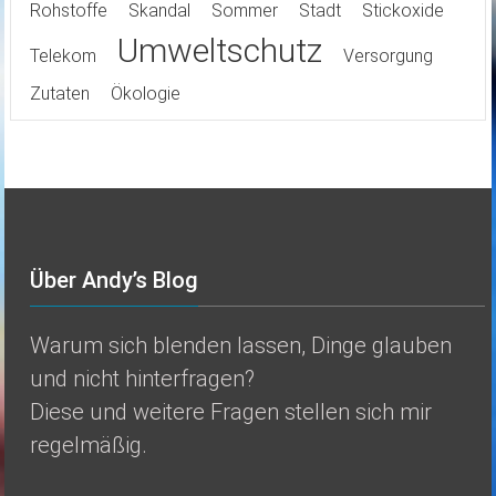
Rohstoffe
Skandal
Sommer
Stadt
Stickoxide
Umweltschutz
Telekom
Versorgung
Zutaten
Ökologie
Über Andy’s Blog
Warum sich blenden lassen, Dinge glauben
und nicht hinterfragen?
Diese und weitere Fragen stellen sich mir
regelmäßig.