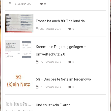
16. Januar 2021
0
Frosta ist auch für Thailand da…
26. Februar 2019
0
Kommt ein Flugzeug geflogen –
Umweltschutz 2.0
27. Februar 2019
0
5G – Das beste Netz im Nirgendwo
28. Februar 2019
0
Und es ist kein E-Auto